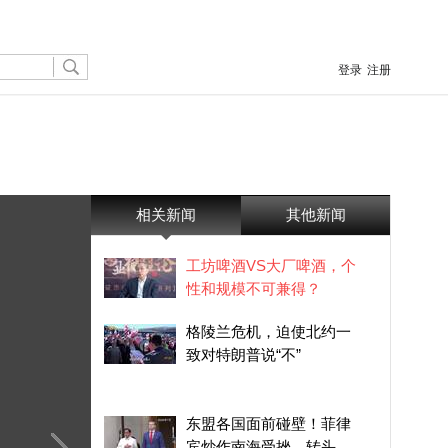
登录
注册
相关新闻
其他新闻
工坊啤酒VS大厂啤酒，个
性和规模不可兼得？
格陵兰危机，迫使北约一
致对特朗普说“不”
东盟各国面前碰壁！菲律
宾炒作南海受挫，转头全