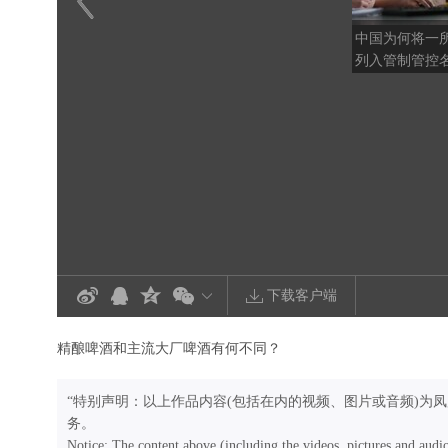
中国为何将一
列入管制管控
下载客户端
精酿啤酒和主流大厂啤酒有何不同？
“特别声明：以上作品内容(包括在内的视频、图片或音频)为
务。
Notice: The content above (including the videos, pictures and audi