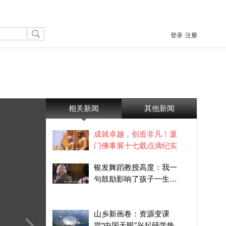
登录
注册
相关新闻
其他新闻
成就卓越，创造非凡！厦
门佛事展十七载点滴纪实
银发舞蹈教授高度：我一
句鼓励影响了孩子一生，
下辈子还要搞舞蹈
山乡新画卷：资源变课
堂“中国天眼”兴起研学热