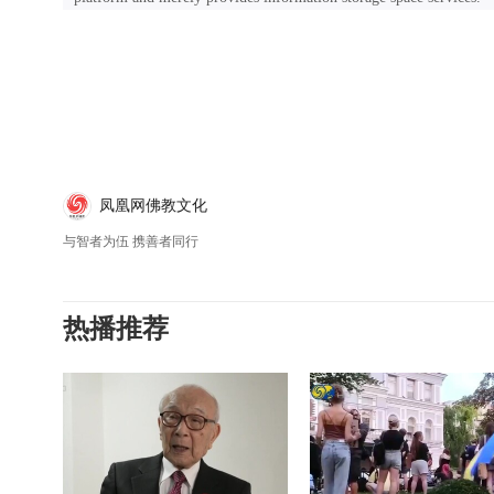
凤凰网佛教文化
与智者为伍 携善者同行
热播推荐