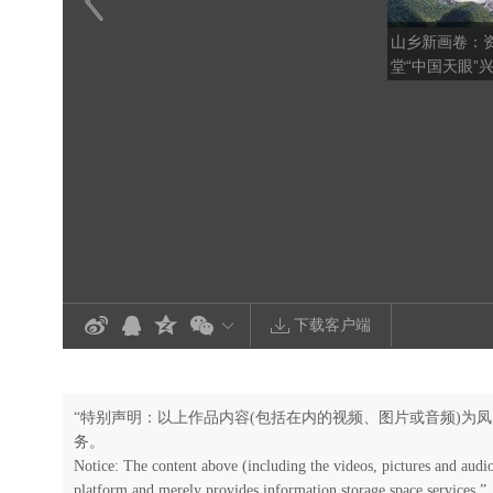
山乡新画卷：
堂“中国天眼”
下载客户端
“特别声明：以上作品内容(包括在内的视频、图片或音频)为
务。
Notice: The content above (including the videos, pictures and audi
platform and merely provides information storage space services.”