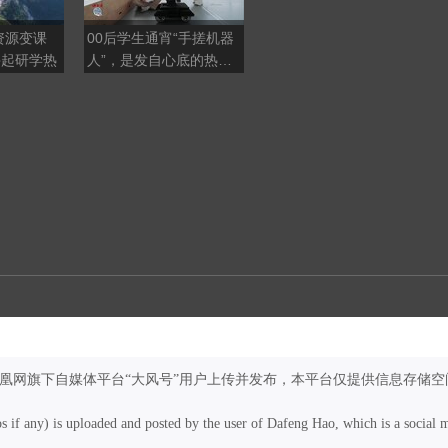
资源变课
00后学生通宵“手搓机器
蒙曼教授谈教育：我现在
兴起研学热
人”，是发自心底的热爱
仍然备课备得很辛苦，不
还是追逐AI大潮？
吸引人，如何实现教育目
标
凤凰网旗下自媒体平台“大风号”用户上传并发布，本平台仅提供信息存储空
os if any) is uploaded and posted by the user of Dafeng Hao, which is a social 