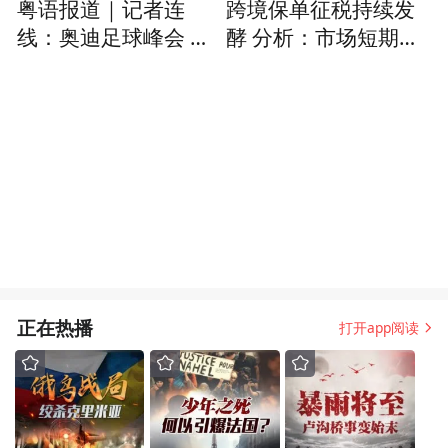
粤语报道｜记者连
跨境保单征税持续发
线：奥迪足球峰会 拜
酵 分析：市场短期情
仁大战维拉
绪消化后续关注执行
细则
正在热播
打开app阅读