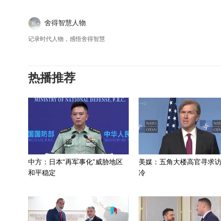
舍得智慧人物
记录时代人物，感悟舍得智慧
热播推荐
中方：日本“再军事化”威胁地区
美媒：五角大楼高官寻求
和平稳定
冷