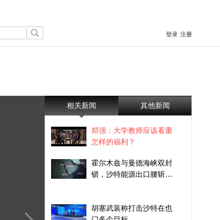
登录
注册
相关新闻
其他新闻
郑强：大学教师应该看重
怎样的福利？
霍尔木兹与曼德海峡双封
锁，沙特能源出口腰斩，
延布港成为“死港”
胡塞武装称打击沙特在也
门多个目标