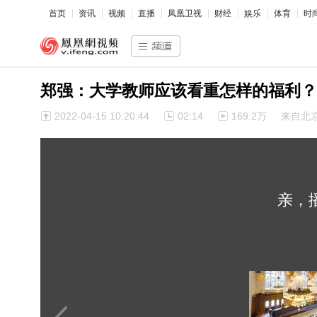
首页
资讯
视频
直播
凤凰卫视
财经
娱乐
体育
时
郑强：大学教师应该看重怎样的福利？
2022-04-15 10:20:44
02:14
169.2万
来自北
亲，