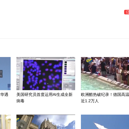
访华遇
美国研究员首度运用AI生成全新
欧洲酷热破纪录！德国高
病毒
近1.2万人