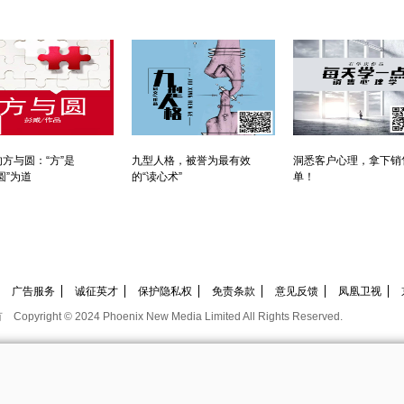
方与圆：“方”是
九型人格，被誉为最有效
洞悉客户心理，拿下销
圆”为道
的“读心术”
单！
广告服务
诚征英才
保护隐私权
免责条款
意见反馈
凤凰卫视
有
Copyright © 2024 Phoenix New Media Limited All Rights Reserved.