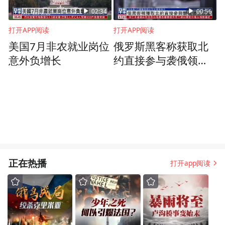
02:34
00:56
打开APP阅读
打开APP阅读
美国7月非农就业岗位
俄罗斯黑客称获取北
意外负增长
约直接参与袭俄领土
证据
正在热播
打开app阅读