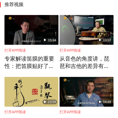
推荐视频
05:34
03:57
打开APP阅读
打开APP阅读
专家解读笛膜的重要
从音色的角度讲，琵
性：把笛膜贴好了，
琶和吉他的差异有多
你才有吹的资本
大？
23:59
04:48
打开APP阅读
打开APP阅读