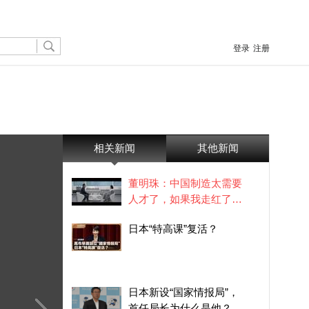
登录
注册
相关新闻
其他新闻
董明珠：中国制造太需要
人才了，如果我走红了每
天卖一个亿
日本“特高课”复活？
日本新设“国家情报局”，
首任局长为什么是他？