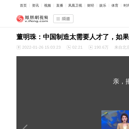
首页
资讯
视频
直播
凤凰卫视
财经
娱乐
体育
时
董明珠：中国制造太需要人才了，如果
2022-01-26 15:03:23
02:21
190.6万
来自北
亲，