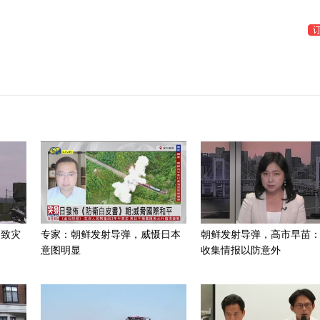
招致灾
专家：朝鲜发射导弹，威慑日本
朝鲜发射导弹，高市早苗
意图明显
收集情报以防意外