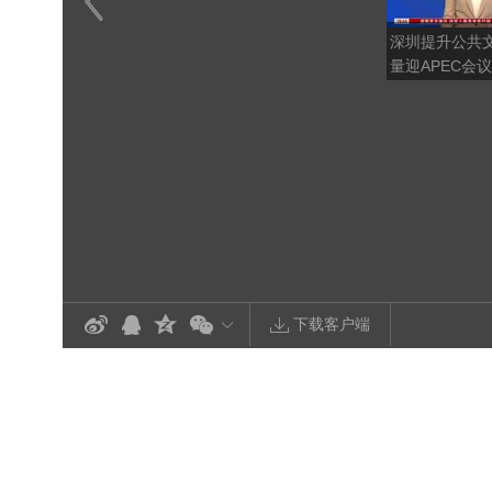
深圳提升公共
量迎APEC会议
下载客户端