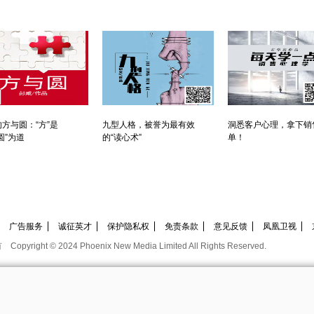
方与圆：“方”是
九型人格，被誉为最有效
洞悉客户心理，拿下销
圆”为道
的“读心术”
单！
广告服务
诚征英才
保护隐私权
免责条款
意见反馈
凤凰卫视
有
Copyright © 2024 Phoenix New Media Limited All Rights Reserved.