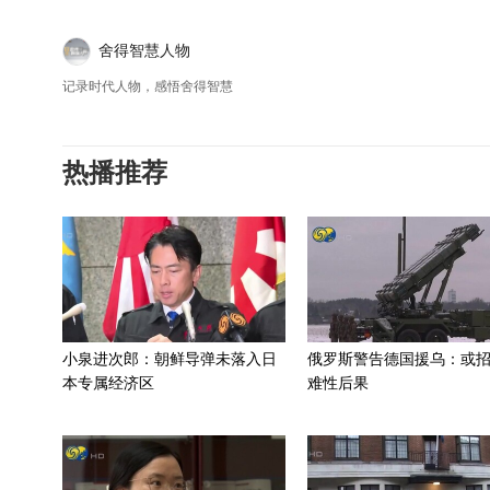
舍得智慧人物
记录时代人物，感悟舍得智慧
热播推荐
小泉进次郎：朝鲜导弹未落入日
俄罗斯警告德国援乌：或
本专属经济区
难性后果