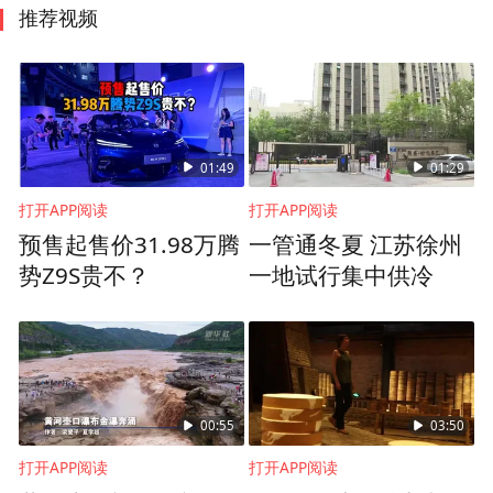
推荐视频
01:49
01:29
打开APP阅读
打开APP阅读
预售起售价31.98万腾
一管通冬夏 江苏徐州
势Z9S贵不？
一地试行集中供冷
00:55
03:50
打开APP阅读
打开APP阅读