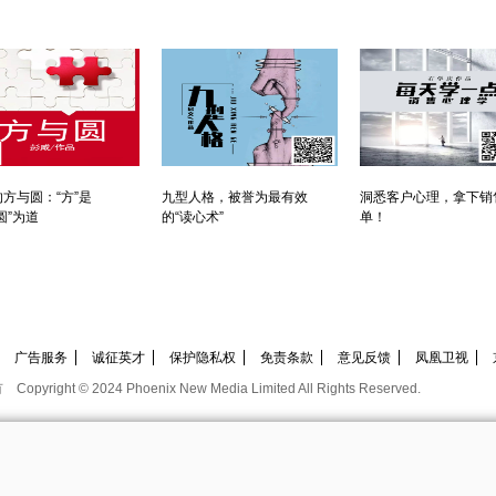
方与圆：“方”是
九型人格，被誉为最有效
洞悉客户心理，拿下销
圆”为道
的“读心术”
单！
广告服务
诚征英才
保护隐私权
免责条款
意见反馈
凤凰卫视
有
Copyright © 2024 Phoenix New Media Limited All Rights Reserved.