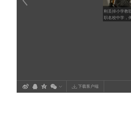
刚丢掉小学教
职名校中学，
联名告状
下载客户端