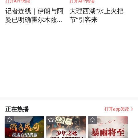
打开APP阅读
打开APP阅读
记者连线｜伊朗与阿
大理西湖“水上火把
曼已明确霍尔木兹海
节”引客来
峡航运框架
正在热播
打开app阅读