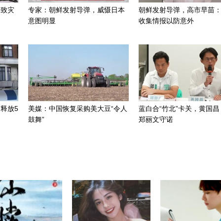
招致灾
专家：朝鲜发射导弹，威慑日本
朝鲜发射导弹，高市早苗
意图明显
收集情报以防意外
释放5
美媒：中国恢复采购美大豆“令人
蓝白合“竹北”卡关，黄国昌
鼓舞”
郑丽文守诺