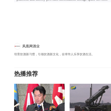
凤凰网酒业
培育饮酒新习惯，引领饮酒新文化，全球华人乐享饮酒生活。
热播推荐