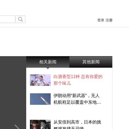
登录
注册
相关新闻
其他新闻
白酒香型11种 总有你爱的
那个味儿
伊朗动用“新武器”，无人
机航程足以覆盖中东地区
的美军基地
从安倍到高市，日本的挑
衅越发肆无忌惮