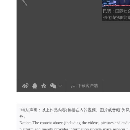
民调：国际社
强化情报职能
下载客户端
“特别声明：以上作品内容(包括在内的视频、图片或音频)为
务。
Notice: The content above (including the videos, pictures and audi
platform and merely provides information storage space services.”