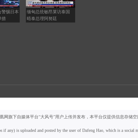
会警惕日本
缅甸总统敏昂莱访泰国
日本排放核污染水，并积
举措
晤泰总理阿努廷
极推进核电，福岛人将继
续生活在阴霾之下
凤凰网旗下自媒体平台“大风号”用户上传并发布，本平台仅提供信息存储空
os if any) is uploaded and posted by the user of Dafeng Hao, which is a social 