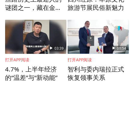
谜团之一，藏在金
旅游节展民俗新魅力
昌？
03:39
00:54
打开APP阅读
打开APP阅读
4.7%，上半年经济
智利与委内瑞拉正式
的“温差”与“新动能”
恢复领事关系