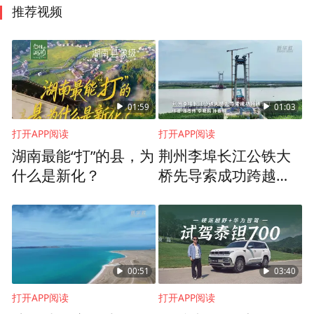
推荐视频
01:59
01:03
打开APP阅读
打开APP阅读
湖南最能“打”的县，为
荆州李埠长江公铁大
什么是新化？
桥先导索成功跨越长
江
00:51
03:40
打开APP阅读
打开APP阅读