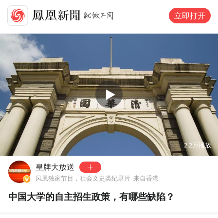
立即打开
00:00
02:27
2.2万
播放
皇牌大放送
凤凰独家节目，社会文史类纪录片
来自香港
中国大学的自主招生政策，有哪些缺陷？