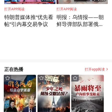
打开APP阅读
打开APP阅读
特朗普媒体推“优先看
明报：乌情报——朝
帖”引内幕交易争议
鲜导弹部队部署俄西
助战
正在热播
打开app阅读