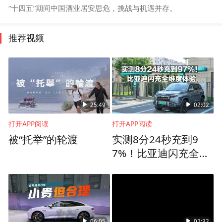
“十四五”期间中国酒业居安思危，挑战与机遇并存。
推荐视频
25:49
02:02
打开APP阅读
打开APP阅读
被“托举”的轮渡
实测8分24秒充到9
7%！比亚迪闪充全维
度体验
06:05
02:32