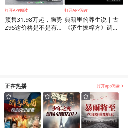
打开APP阅读
打开APP阅读
预售31.98万起，腾势
典籍里的养生说｜古
Z9S这价格是不是有点
《济生拔粹方》调理
贵了？
现代亚健康
正在热播
打开app阅读