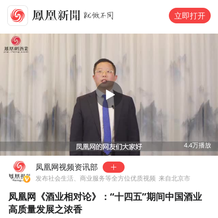
立即打开
00:00
00:30
4.4万
播放
凤凰网视频资讯部
发布社会生活、商业服务等全方位优质视频
来自北京市
凤凰网《酒业相对论》：“十四五”期间中国酒业
高质量发展之浓香