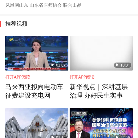
凤凰网山东 山东省医师协会 联合出品
推荐视频
02:07
10:01
打开APP阅读
打开APP阅读
马来西亚拟向电动车
新华视点｜深耕基层
征费建设充电网
治理 办好民生实事
01:19
24:56