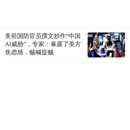
美前国防官员撰文炒作“中国
AI威胁”，专家：暴露了美方
焦虑感，贼喊捉贼