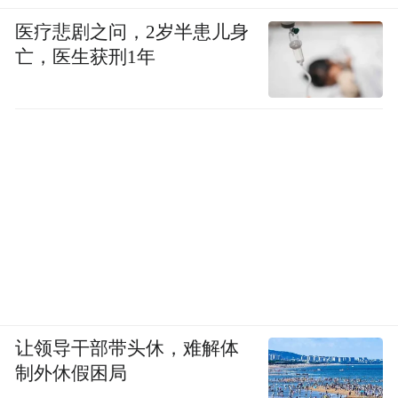
医疗悲剧之问，2岁半患儿身
亡，医生获刑1年
让领导干部带头休，难解体
制外休假困局