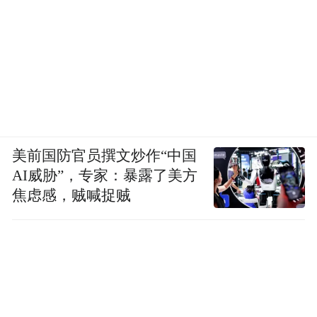
美前国防官员撰文炒作“中国
AI威胁”，专家：暴露了美方
焦虑感，贼喊捉贼