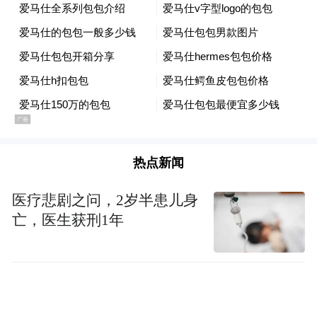
热点新闻
医疗悲剧之问，2岁半患儿身
亡，医生获刑1年