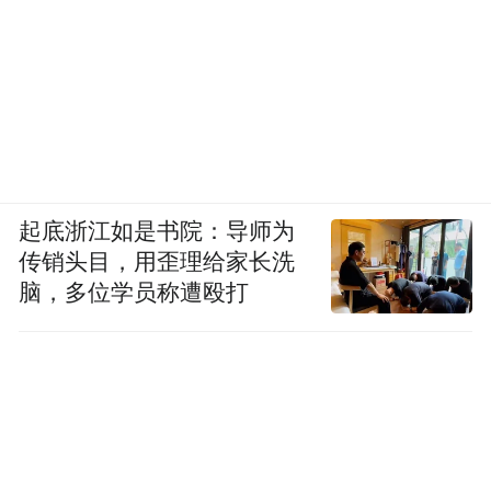
起底浙江如是书院：导师为
传销头目，用歪理给家长洗
脑，多位学员称遭殴打