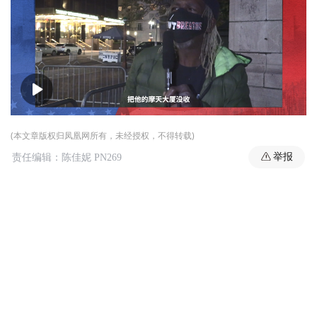
00:00
05:54
(本文章版权归凤凰网所有，未经授权，不得转载)
举报
责任编辑：陈佳妮 PN269