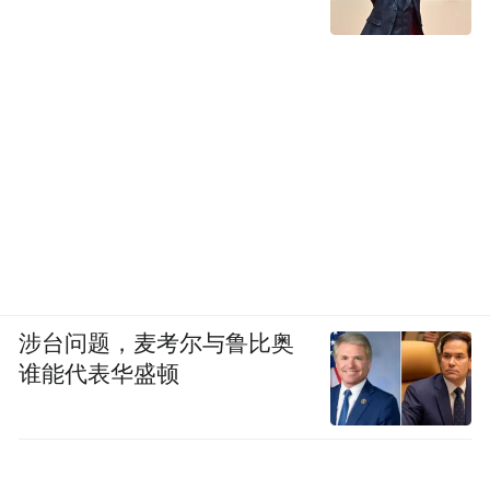
涉台问题，麦考尔与鲁比奥
谁能代表华盛顿