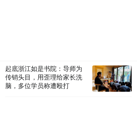
起底浙江如是书院：导师为
传销头目，用歪理给家长洗
脑，多位学员称遭殴打