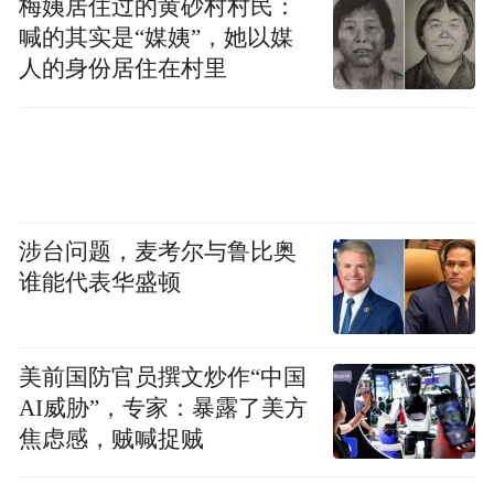
梅姨居住过的黄砂村村民：
喊的其实是“媒姨”，她以媒
人的身份居住在村里
涉台问题，麦考尔与鲁比奥
谁能代表华盛顿
美前国防官员撰文炒作“中国
AI威胁”，专家：暴露了美方
焦虑感，贼喊捉贼