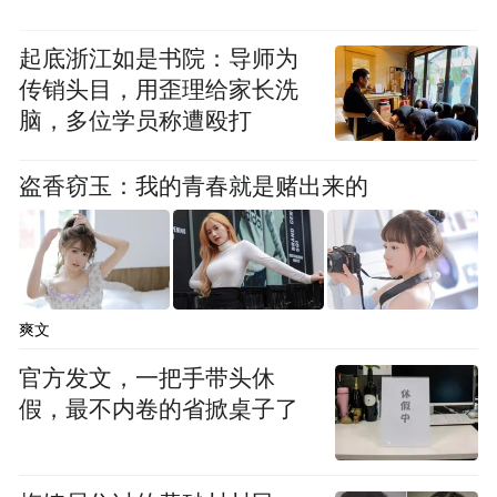
起底浙江如是书院：导师为
传销头目，用歪理给家长洗
脑，多位学员称遭殴打
盗香窃玉：我的青春就是赌出来的
爽文
官方发文，一把手带头休
假，最不内卷的省掀桌子了