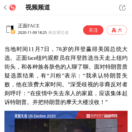
视频频道
正面FACE
2020-11-09 18:25
来自湖北省
当地时间11月7日，78岁的拜登赢得美国总统大
选。正面face纽约观察员在拜登胜选当天走上纽约
街头，和各种族各肤色的人聊了聊。面对特朗普质
疑选票结果，有“川粉”表示：“我承认特朗普失
败，他在浪费大家时间。”深受歧视的非裔反对者
则呼吁：“在疫情中失去亲人的家庭，应该集体起
诉特朗普。并把特朗普的摩天大楼没收！”