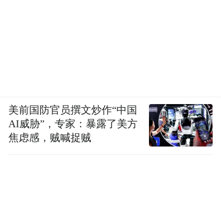
美前国防官员撰文炒作“中国
AI威胁”，专家：暴露了美方
焦虑感，贼喊捉贼