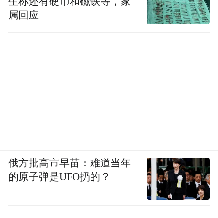
生称还有硬币和磁铁等，家
属回应
俄方批高市早苗：难道当年
的原子弹是UFO扔的？