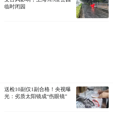
临时闭园
送检10副仅1副合格！央视曝
光：劣质太阳镜成“伤眼镜”