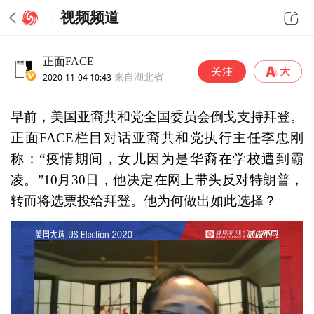
视频频道
正面FACE
2020-11-04 10:43
来自湖北省
早前，美国亚裔共和党全国委员会倒戈支持拜登。
正面FACE栏目对话亚裔共和党执行主任李忠刚
称：“疫情期间，女儿因为是华裔在学校遭到霸
凌。”10月30日，他决定在网上带头反对特朗普，
转而将选票投给拜登。他为何做出如此选择？