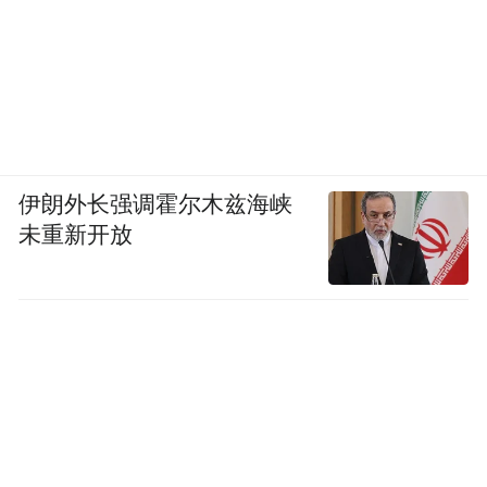
伊朗外长强调霍尔木兹海峡
未重新开放