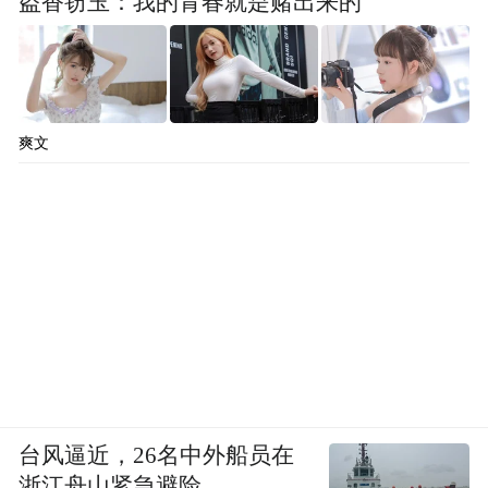
盗香窃玉：我的青春就是赌出来的
爽文
台风逼近，26名中外船员在
浙江舟山紧急避险