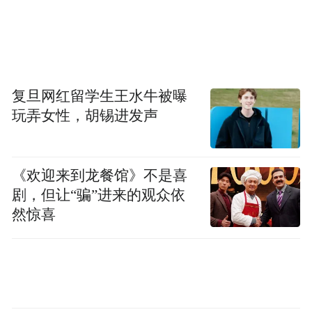
复旦网红留学生王水牛被曝
玩弄女性，胡锡进发声
《欢迎来到龙餐馆》不是喜
剧，但让“骗”进来的观众依
然惊喜