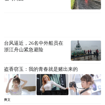
台风逼近，26名中外船员在
浙江舟山紧急避险
盗香窃玉：我的青春就是赌出来的
爽文