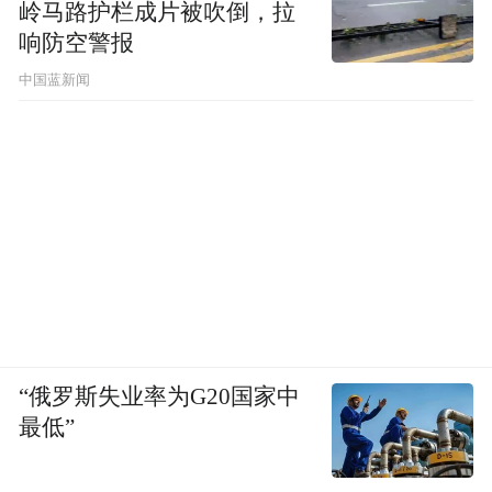
岭马路护栏成片被吹倒，拉
响防空警报
中国蓝新闻
“俄罗斯失业率为G20国家中
最低”