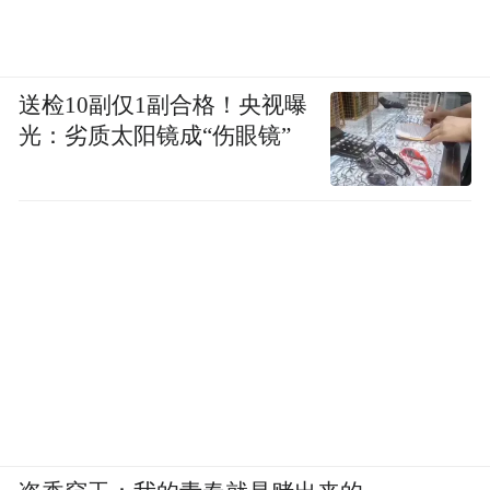
送检10副仅1副合格！央视曝
光：劣质太阳镜成“伤眼镜”