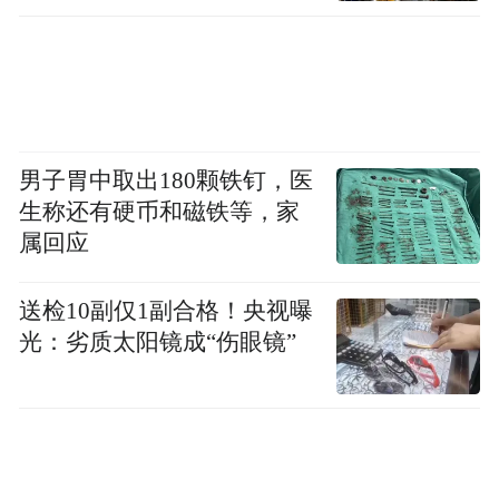
男子胃中取出180颗铁钉，医
生称还有硬币和磁铁等，家
属回应
送检10副仅1副合格！央视曝
光：劣质太阳镜成“伤眼镜”