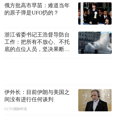
俄方批高市早苗：难道当年
的原子弹是UFO扔的？
浙江省委书记王浩督导防台
工作：把所有不放心、不托
底的点位人员，坚决果断转
移到位
伊外长：目前伊朗与美国之
间没有进行任何谈判
CCTV国际时讯