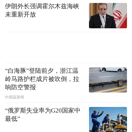
伊朗外长强调霍尔木兹海峡
未重新开放
“白海豚”登陆前夕，浙江温
岭马路护栏成片被吹倒，拉
响防空警报
中国蓝新闻
“俄罗斯失业率为G20国家中
最低”