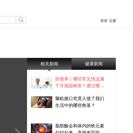
登录
注册
相关新闻
健康新闻
医视界丨哪些常见情况属
于牙颌面畸形？通过哪些
方式治疗？
脑机接口究竟入侵了我们
生活中的哪些角落？
脂肪酸会和体内的铁元素
勾结起来，直接改写你的