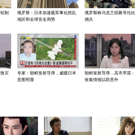
一轮制
俄罗斯：日本加速载军事化扰乱
俄罗斯称乌克兰招募哥伦
地区和全球安全局势
佣兵
招致灾
专家：朝鲜发射导弹，威慑日本
朝鲜发射导弹，高市早苗
意图明显
收集情报以防意外