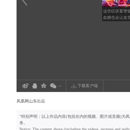
这些症状要警
血糖也会让血管
悄悄拉高患病
下载客户端
凤凰网山东出品
“特别声明：以上作品内容(包括在内的视频、图片或音频)为
务。
Notice: The content above (including the videos, pictures and audi