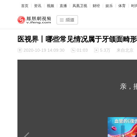
首页
资讯
视频
直播
凤凰卫视
财经
娱乐
体育
时
医视界丨哪些常见情况属于牙颌面畸形
2020-10-19 14:09:30
01:03
5.3万
来自北京
亲，