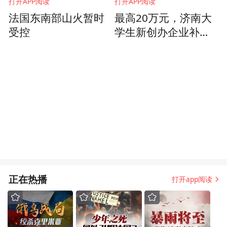
打开APP阅读
打开APP阅读
法国东南部山火暂时
最高20万元，济南大
受控
学生新创办企业补贴
别错过
正在热播
打开app阅读