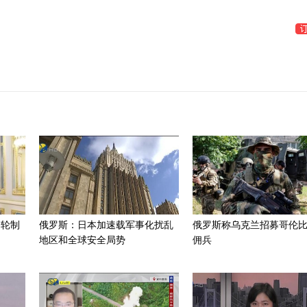
一轮制
俄罗斯：日本加速载军事化扰乱
俄罗斯称乌克兰招募哥伦
地区和全球安全局势
佣兵