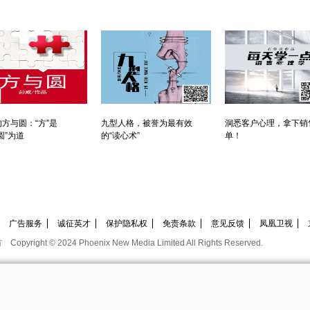
方与圆：“方”是
九型人格，被誉为最有效
洞悉客户心理，拿下销
圆”为道
的“读心术”
单！
广告服务
诚征英才
保护隐私权
免责条款
意见反馈
凤凰卫视
有
Copyright © 2024 Phoenix New Media Limited All Rights Reserved.