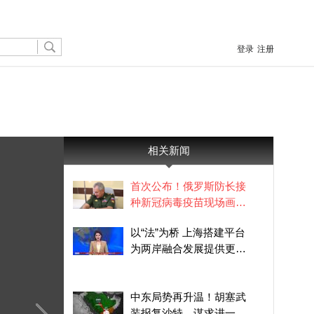
登录
注册
相关新闻
首次公布！俄罗斯防长接
种新冠病毒疫苗现场画面
曝光
以“法”为桥 上海搭建平台
为两岸融合发展提供更多
实践机会
中东局势再升温！胡塞武
装报复沙特，谋求进一步