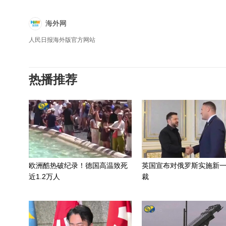
海外网
人民日报海外版官方网站
热播推荐
欧洲酷热破纪录！德国高温致死
英国宣布对俄罗斯实施新
近1.2万人
裁