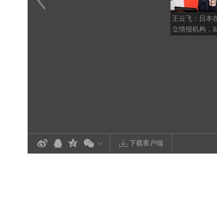
王云飞：日本在“
立情报机构，
刺痛中国人和
下载客户端