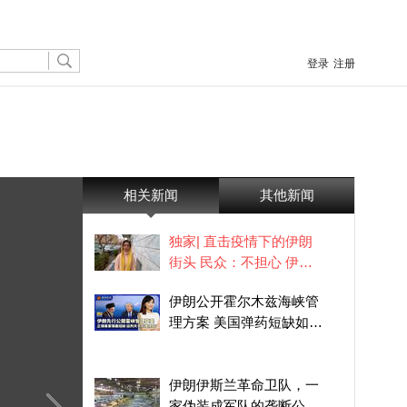
登录
注册
相关新闻
其他新闻
独家| 直击疫情下的伊朗
街头 民众：不担心 伊朗
很强大
伊朗公开霍尔木兹海峡管
理方案 美国弹药短缺如何
接招？
伊朗伊斯兰革命卫队，一
家伪装成军队的垄断公