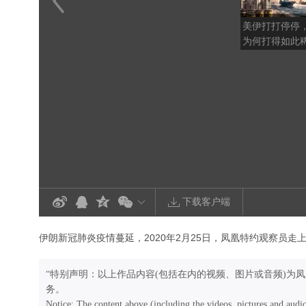
美伊打打停停
为何打得如此
下载客户端
伊朗新冠肺炎疫情蔓延，2020年2月25日，凤凰特约观察员
“特别声明：以上作品内容(包括在内的视频、图片或音频)为
务。
Notice: The content above (including the videos, pictures and audi