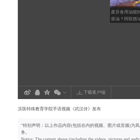
废弃食用油能
柴油？阿联酋
术创新，推进
下载客户端
滨医特殊教育学院手语视频《武汉伢》发布
“特别声明：以上作品内容(包括在内的视频、图片或音频)为
务。
Notice: The content above (including the videos, pictures and audi