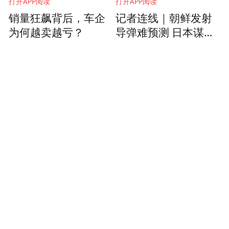
打开APP阅读
打开APP阅读
销量狂飙背后，车企
记者连线｜朝鲜发射
为何越卖越亏？
导弹难预测 日本谋加
强防卫能力