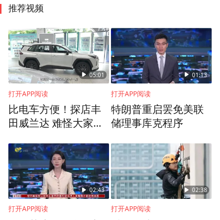
推荐视频
05:01
01:13
打开APP阅读
打开APP阅读
比电车方便！探店丰
特朗普重启罢免美联
田威兰达 难怪大家都
储理事库克程序
在买
02:43
02:38
打开APP阅读
打开APP阅读