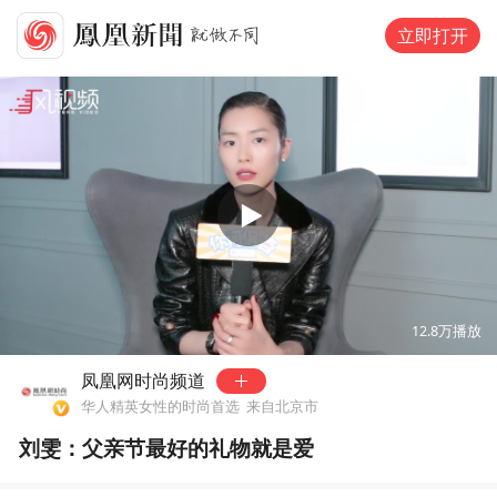
立即打开
00:00
06:09
12.8万
播放
凤凰网时尚频道
华人精英女性的时尚首选
来自北京市
刘雯：父亲节最好的礼物就是爱