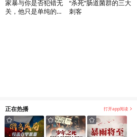
家暴与你是否犯错无
“杀死”肠道菌群的三大
关，他只是单纯的想
刺客
打你
正在热播
打开app阅读