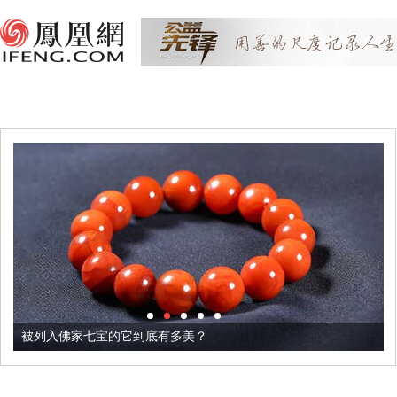
被列入佛家七宝的它到底有多美？