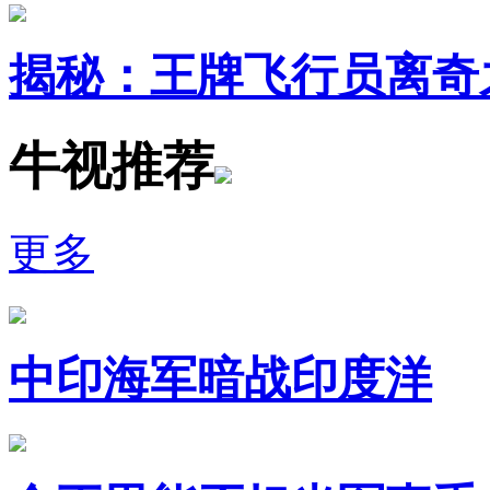
揭秘：王牌飞行员离奇
牛视推荐
更多
中印海军暗战印度洋