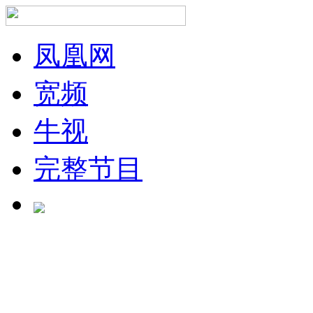
凤凰网
宽频
牛视
完整节目
正在加载中...