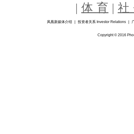
|
体 育
|
社
凤凰新媒体介绍
|
投资者关系 Investor Relations
|
Copyright © 2016 Phoe