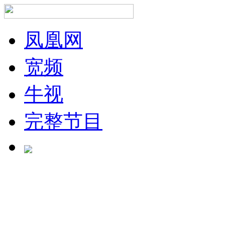
凤凰网
宽频
牛视
完整节目
正在加载中...