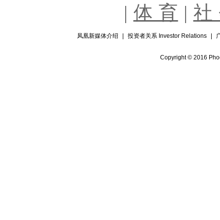
|
体 育
|
社
凤凰新媒体介绍
|
投资者关系 Investor Relations
|
Copyright © 2016 Phoe