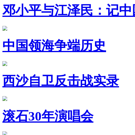
邓小平与江泽民：记中
中国领海争端历史
西沙自卫反击战实录
滚石30年演唱会