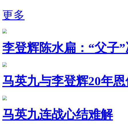
更多
李登辉陈水扁：“父子”
马英九与李登辉20年恩
马英九连战心结难解