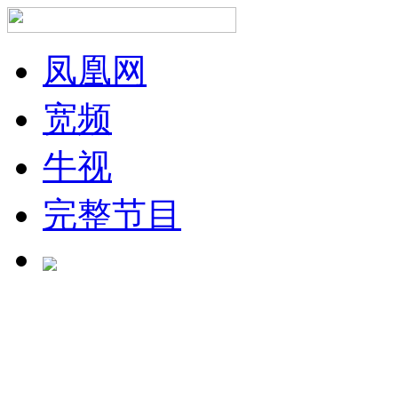
凤凰网
宽频
牛视
完整节目
正在加载中...