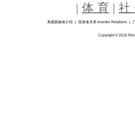
|
体 育
|
社
凤凰新媒体介绍
|
投资者关系 Investor Relations
|
Copyright © 2016 Phoe