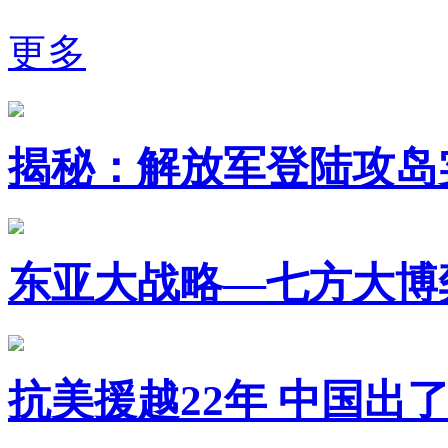
更多
揭秘：解放军登陆攻岛
东亚大战略—七方大博
抗美援越22年 中国出