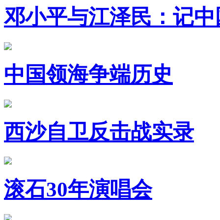
邓小平与江泽民：记中
中国领海争端历史
西沙自卫反击战实录
滚石30年演唱会