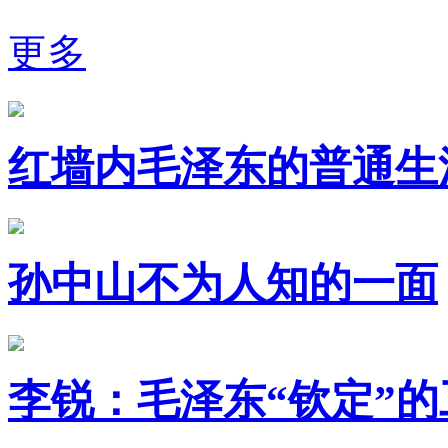
更多
红墙内毛泽东的普通生
孙中山不为人知的一面
李锐：毛泽东“钦定”