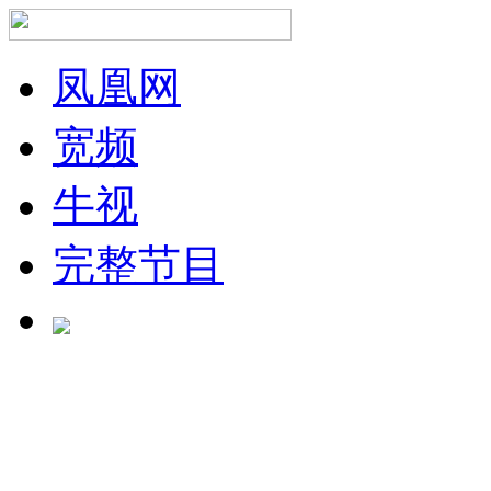
凤凰网
宽频
牛视
完整节目
正在加载中...