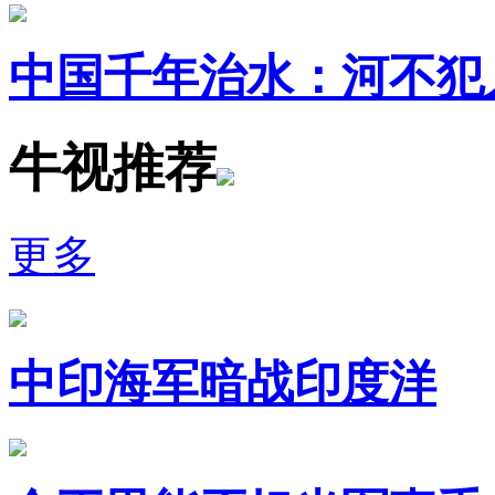
中国千年治水：河不犯
牛视推荐
更多
中印海军暗战印度洋