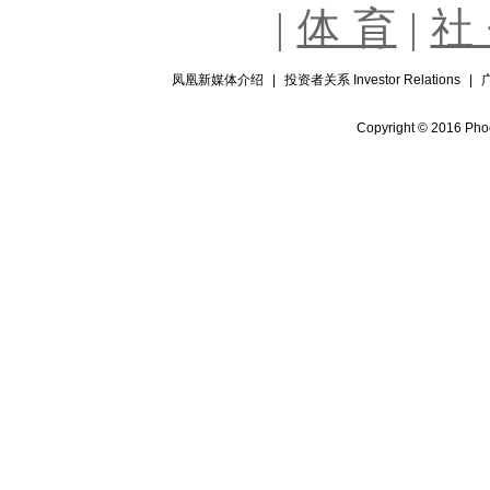
|
体 育
|
社
凤凰新媒体介绍
|
投资者关系 Investor Relations
|
Copyright © 2016 Phoe