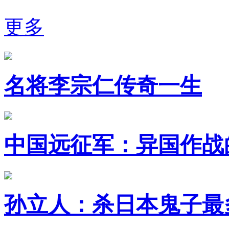
更多
名将李宗仁传奇一生
中国远征军：异国作战
孙立人：杀日本鬼子最