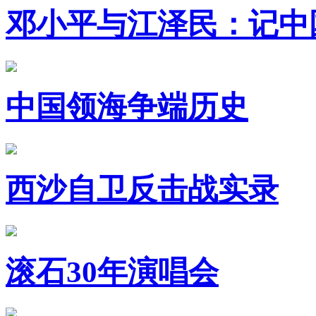
邓小平与江泽民：记中
中国领海争端历史
西沙自卫反击战实录
滚石30年演唱会