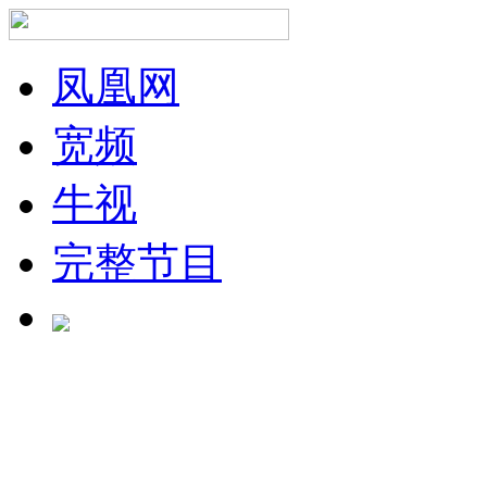
凤凰网
宽频
牛视
完整节目
正在加载中...