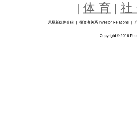
|
体 育
|
社
凤凰新媒体介绍
|
投资者关系 Investor Relations
|
Copyright © 2016 Phoe