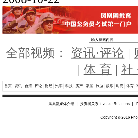
全部视频：
资讯·评论
|
|
体 育
|
社
首页
资讯
台湾
评论
财经
汽车
科技
房产
家居
旅游
娱乐
时尚
体育
凤凰新媒体介绍
|
投资者关系 Investor Relations
|
Copyright © 2016 Phoe