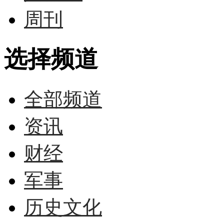
周刊
选择频道
全部频道
资讯
财经
军事
历史文化