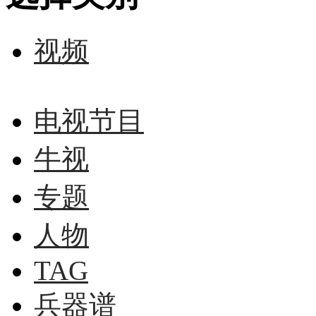
视频
电视节目
牛视
专题
人物
TAG
兵器谱