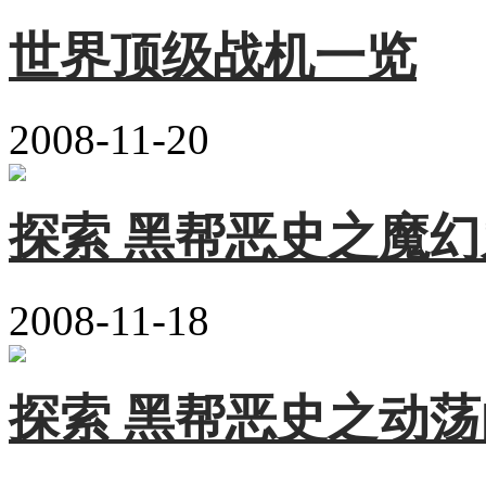
世界顶级战机一览
2008-11-20
探索 黑帮恶史之魔
2008-11-18
探索 黑帮恶史之动