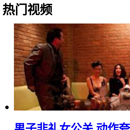
热门视频
男子非礼女公关 动作