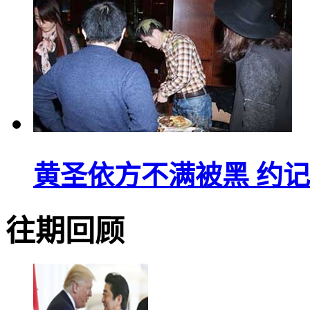
黄圣依方不满被黑 约
往期回顾