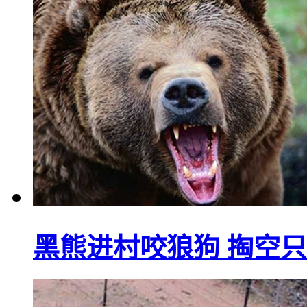
黑熊进村咬狼狗 掏空