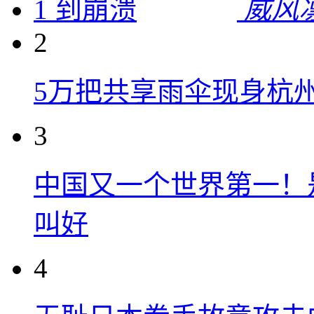
1
威风
2
5万把共享雨伞现身杭州
3
中国又一个世界第一！
叫好
4