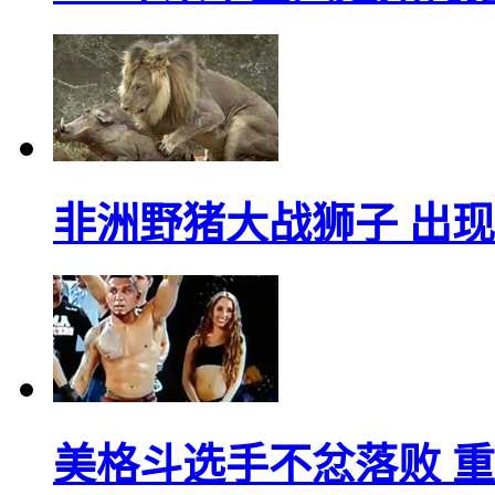
非洲野猪大战狮子 出
美格斗选手不忿落败 