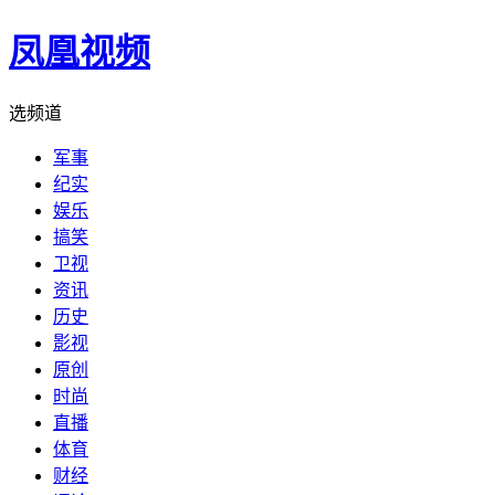
凤凰视频
选频道
军事
纪实
娱乐
搞笑
卫视
资讯
历史
影视
原创
时尚
直播
体育
财经