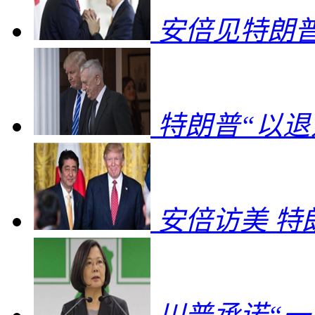
安倍见特朗
特朗普“以退
安倍访美 特