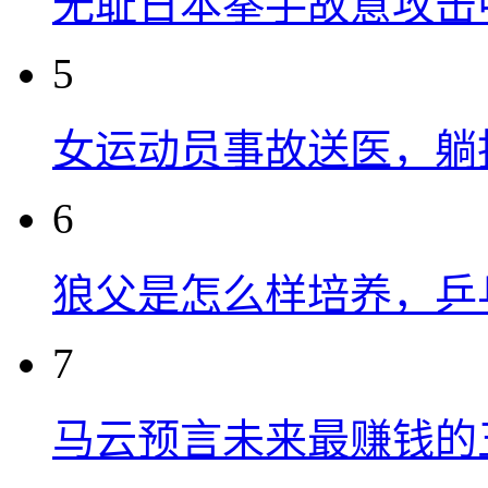
无耻日本拳手故意攻击
5
女运动员事故送医，躺
6
狼父是怎么样培养，乒
7
马云预言未来最赚钱的