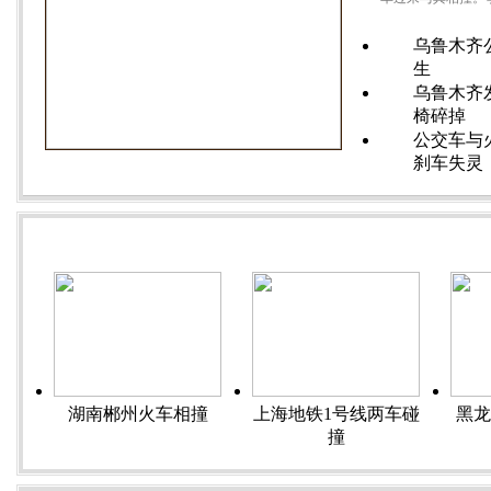
乌鲁木齐
生
乌鲁木齐
椅碎掉
公交车与
刹车失灵
类似事故直击
湖南郴州火车相撞
上海地铁1号线两车碰
黑龙
撞