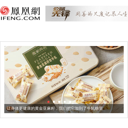
让身体更健康的黄金亚麻籽，我们把它加到了牛轧糖里