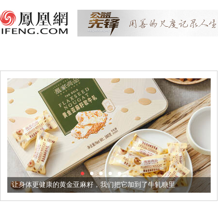
让身体更健康的黄金亚麻籽，我们把它加到了牛轧糖里