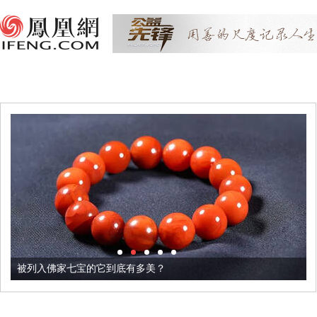
被列入佛家七宝的它到底有多美？