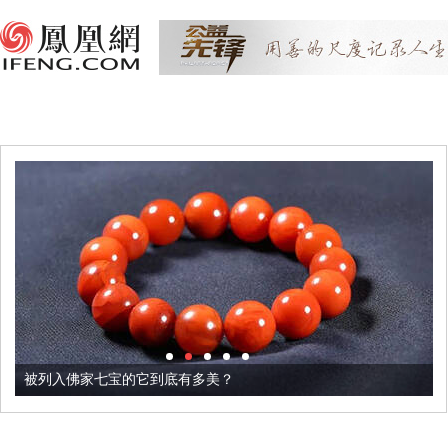
被列入佛家七宝的它到底有多美？