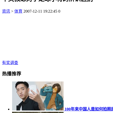
资讯
>
体育
2007-12-11 19:22:45
0
有奖调查
热播推荐
100年来中国人是如何拍照