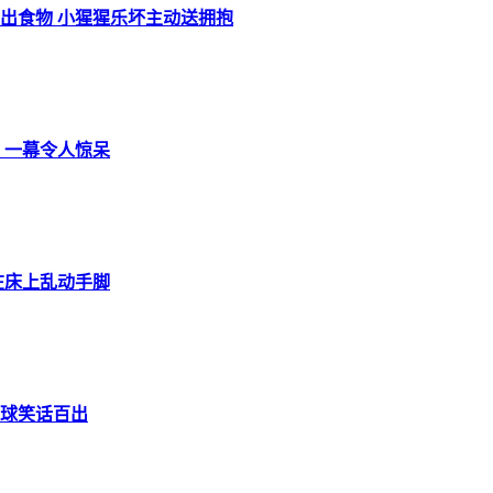
出食物 小猩猩乐坏主动送拥抱
 一幕令人惊呆
在床上乱动手脚
球笑话百出