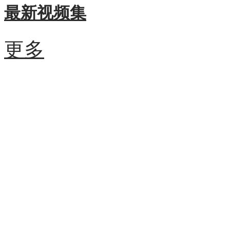
最新视频集
更多