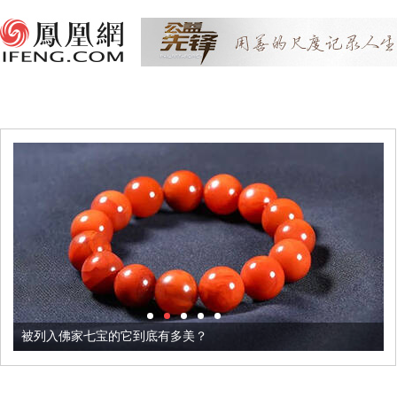
被列入佛家七宝的它到底有多美？