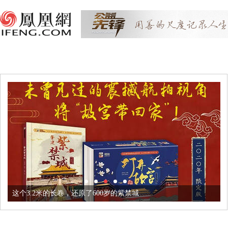
这个3.2米的长卷，还原了600岁的紫禁城