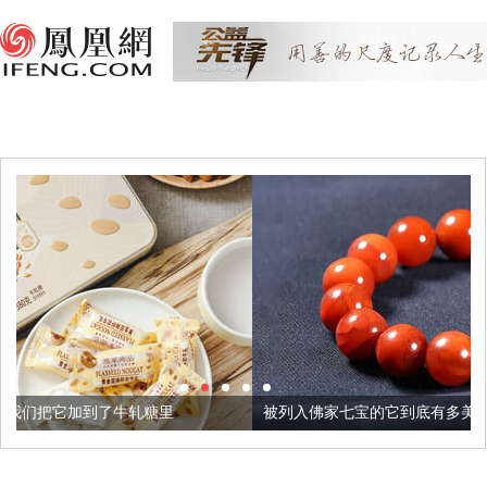
糖里
被列入佛家七宝的它到底有多美？