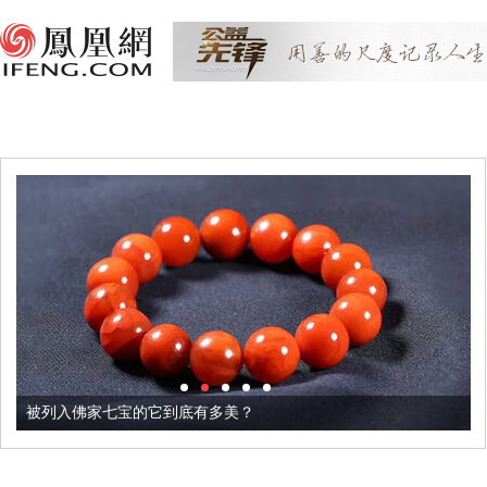
被列入佛家七宝的它到底有多美？