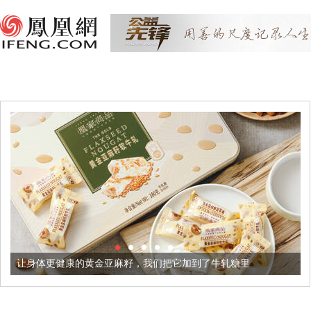
让身体更健康的黄金亚麻籽，我们把它加到了牛轧糖里