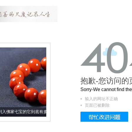
抱歉-您访问的
Sorry-We cannot find t
输入的网址不正确
页面已被删除
它到底有多美？
这个3.2米的长卷，还原