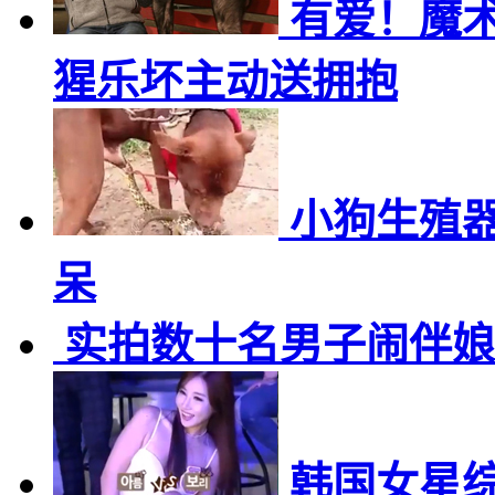
有爱！魔
猩乐坏主动送拥抱
小狗生殖
呆
实拍数十名男子闹伴娘
韩国女星