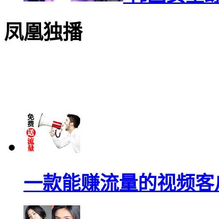
凤凰独播
一款能赚流量的视频客