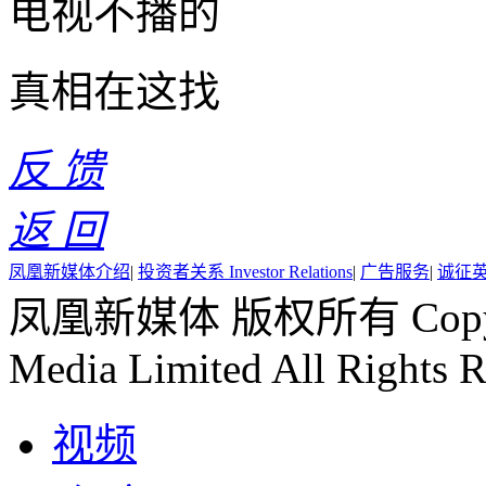
电视不播的
真相在这找
反 馈
返 回
凤凰新媒体介绍
|
投资者关系 Investor Relations
|
广告服务
|
诚征
凤凰新媒体 版权所有 Copyr
Media Limited All Rights R
视频