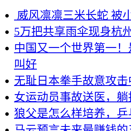
威风凛凛三米长蛇 被
5万把共享雨伞现身杭州
中国又一个世界第一！
叫好
无耻日本拳手故意攻击
女运动员事故送医，躺
狼父是怎么样培养，乒
马云预言未来最赚钱的