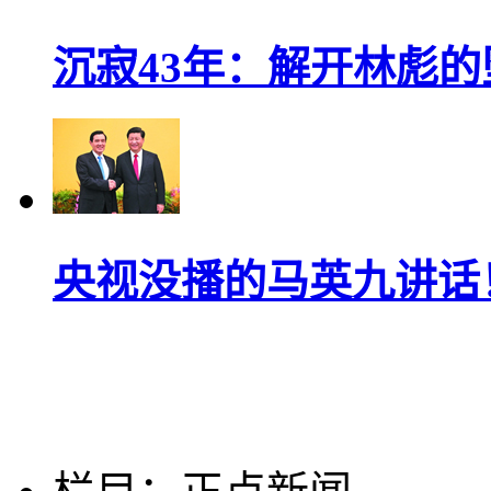
沉寂43年：解开林彪
央视没播的马英九讲话