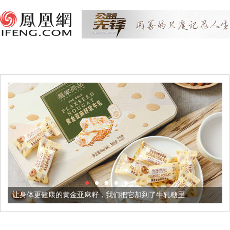
让身体更健康的黄金亚麻籽，我们把它加到了牛轧糖里